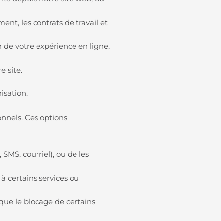
nt, les contrats de travail et
n de votre expérience en ligne,
e site.
nisation.
onnels. Ces options
MS, courriel), ou de les
 à certains services ou
 que le blocage de certains