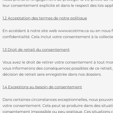
leur consentement explicite et dans le respect des lois appl
1.2 Acceptation des termes de notre politique
En accédant à notre site web www.ecotime.ca ou en nous fo
confidentialité. Cela inclut votre consentement à la collect
1.3 Droit de retrait du consentement
Vous avez le droit de retirer votre consentement à tout mom
vous informerons des conséquences possibles de ce retrait, t
décision de retrait sera enregistrée dans nos dossiers.
1.4 Exceptions au besoin de consentement
Dans certaines circonstances exceptionnelles, nous pouvons 
votre consentement. Cela peut se produire dans des situati
consentement impossible ou peu pratique. Ces situations co