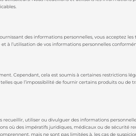
icables.
urnissant des informations personnelles, vous acceptez les 
e et à l’utilisation de vos informations personnelles conformé
ent. Cependant, cela est soumis à certaines restrictions lég
elles que l’impossibilité de fournir certains produits ou de 
recueillir, utiliser ou divulguer des informations personnel
ons où des impératifs juridiques, médicaux ou de sécurité re
mprennent, mais ne sont pas limitées à, les cas de suspicion