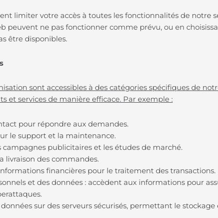
nt limiter votre accès à toutes les fonctionnalités de notre 
 Web peuvent ne pas fonctionner comme prévu, ou en choisiss
as être disponibles.
ls
isation sont accessibles à des catégories spécifiques de notr
ts et services de manière efficace. Par exemple :
 contact pour répondre aux demandes.
r le support et la maintenance.
s campagnes publicitaires et les études de marché.
r la livraison des commandes.
informations financières pour le traitement des transactions.
nnels et des données : accèdent aux informations pour assur
berattaques.
 données sur des serveurs sécurisés, permettant le stockage 