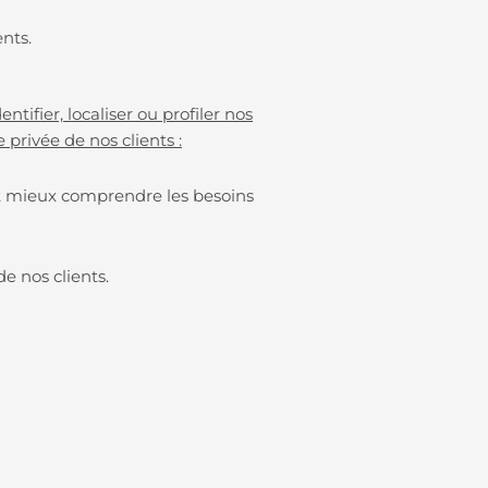
ents.
ifier, localiser ou profiler nos
privée de nos clients :
et mieux comprendre les besoins
de nos clients.