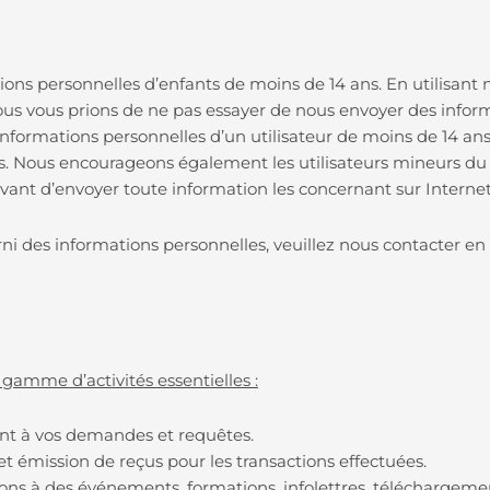
ions personnelles d’enfants de moins de 14 ans. En utilisant 
nous vous prions de ne pas essayer de nous envoyer des inform
informations personnelles d’un utilisateur de moins de 14 an
s. Nous encourageons également les utilisateurs mineurs du
vant d’envoyer toute information les concernant sur Interne
ni des informations personnelles, veuillez nous contacter en 
gamme d’activités essentielles :
nt à vos demandes et requêtes.
et émission de reçus pour les transactions effectuées.
ptions à des événements, formations, infolettres, téléchargem