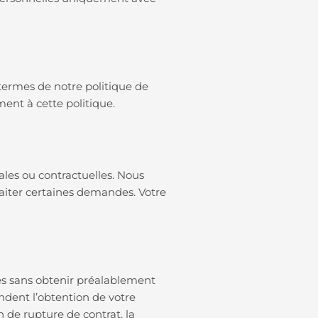
termes de notre politique de
ment à cette politique.
ales ou contractuelles. Nous
traiter certaines demandes. Votre
les sans obtenir préalablement
ndent l’obtention de votre
 de rupture de contrat, la