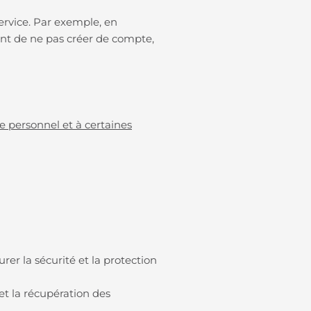
service. Par exemple, en
ant de ne pas créer de compte,
e personnel et à certaines
er la sécurité et la protection
et la récupération des