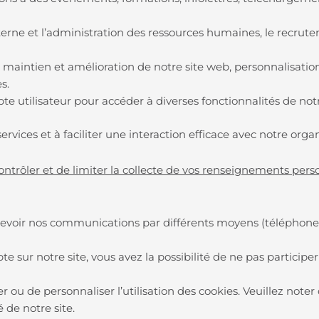
erne et l’administration des ressources humaines, le recruteme
n, maintien et amélioration de notre site web, personnalisatio
es.
te utilisateur pour accéder à diverses fonctionnalités de notr
ervices et à faciliter une interaction efficace avec notre orga
ntrôler et de limiter la collecte de vos renseignements pers
evoir nos communications par différents moyens (téléphone, S
 sur notre site, vous avez la possibilité de ne pas participer
r ou de personnaliser l’utilisation des cookies. Veuillez noter
é de notre site.