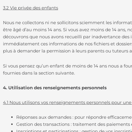
3.2 Vie privée des enfants
Nous ne collectons ni ne sollicitons sciemment les informat
être âgé d’au moins 14 ans. Si vous avez moins de 14 ans, 
découvrons que nous avons recueilli par inadvertance des 
immédiatement ces informations de nos fichiers et dossier
plus à demander la permission à leurs parents ou tuteurs a
Si vous pensez qu’un enfant de moins de 14 ans nous a four
fournies dans la section suivante.
4. Utilisation des renseignements personnels
4.1 Nous utilisons vos renseignements personnels pour une 
Réponses aux demandes : pour répondre efficaceme
Gestion des transactions : traitement des paiements 
Inscriptions et participations : gestion de vos inscri