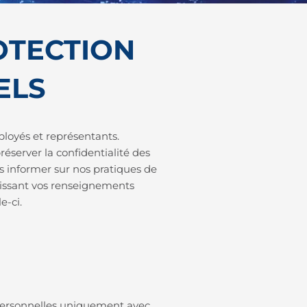
OTECTION
ELS
loyés et représentants.
éserver la confidentialité des
us informer sur nos pratiques de
rnissant vos renseignements
e-ci.
s personnelles uniquement avec