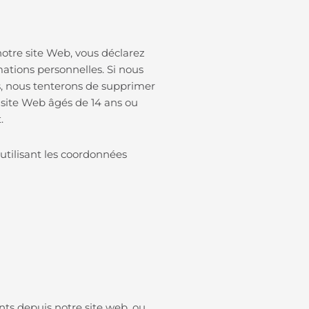
notre site Web, vous déclarez
ations personnelles. Si nous
s, nous tenterons de supprimer
 site Web âgés de 14 ans ou
t.
utilisant les coordonnées
ents depuis notre site web, ou