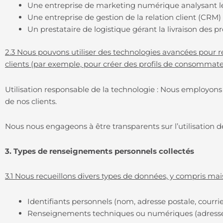
Une entreprise de marketing numérique analysant le
Une entreprise de gestion de la relation client (CRM) q
Un prestataire de logistique gérant la livraison des pr
2.3 Nous pouvons utiliser des technologies avancées pour re
clients (par exemple, pour créer des profils de consommateu
Utilisation responsable de la technologie : Nous employon
de nos clients.
Nous nous engageons à être transparents sur l’utilisation de
3. Types de renseignements personnels collectés
3.1 Nous recueillons divers types de données, y compris mais 
Identifiants personnels (nom, adresse postale, courr
Renseignements techniques ou numériques (adresse I