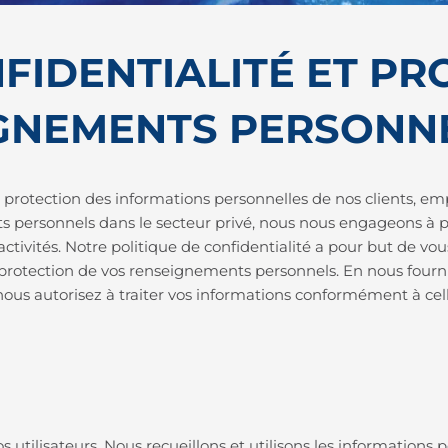
FIDENTIALITÉ ET PR
IGNEMENTS PERSONN
rotection des informations personnelles de nos clients, emp
 personnels dans le secteur privé, nous nous engageons à pr
tivités. Notre politique de confidentialité a pour but de vo
 de protection de vos renseignements personnels. En nous fou
nous autorisez à traiter vos informations conformément à cell
 utilisateurs. Nous recueillons et utilisons les information