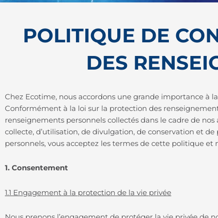
POLITIQUE DE CON
DES RENSE
Chez Ecotime, nous accordons une grande importance à la p
Conformément à la loi sur la protection des renseignements
renseignements personnels collectés dans le cadre de nos ac
collecte, d’utilisation, de divulgation, de conservation et
personnels, vous acceptez les termes de cette politique et 
1. Consentement
1.1 Engagement à la protection de la vie privée
Nous prenons l’engagement de protéger la vie privée de nos