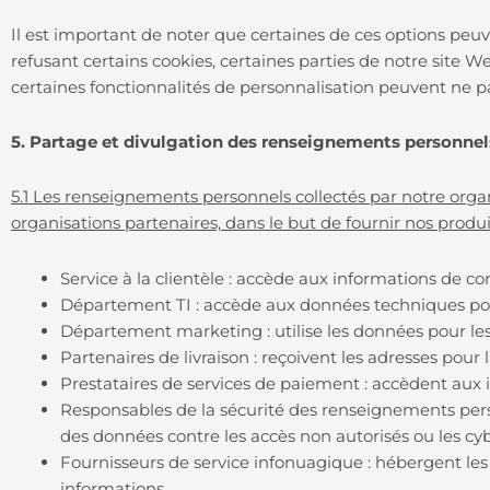
Il est important de noter que certaines de ces options peuve
refusant certains cookies, certaines parties de notre site
certaines fonctionnalités de personnalisation peuvent ne p
5. Partage et divulgation des renseignements personne
5.1 Les renseignements personnels collectés par notre organ
organisations partenaires, dans le but de fournir nos produi
Service à la clientèle : accède aux informations de
Département TI : accède aux données techniques pou
Département marketing : utilise les données pour le
Partenaires de livraison : reçoivent les adresses pou
Prestataires de services de paiement : accèdent aux 
Responsables de la sécurité des renseignements perso
des données contre les accès non autorisés ou les cy
Fournisseurs de service infonuagique : hébergent les
informations.