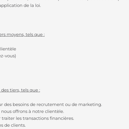
pplication de la loi.
rs moyens, tels que :
clientèle
ez-vous)
b
es tiers, tels que :
r des besoins de recrutement ou de marketing.
 nous offrons à notre clientèle.
raiter les transactions financières.
s de clients.