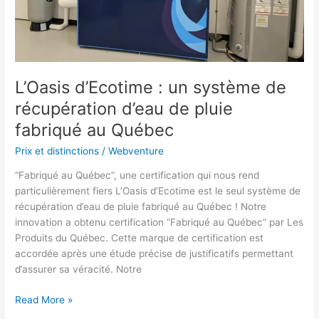
récupération
d’eau
de
pluie
fabriqué
au
L’Oasis d’Ecotime : un système de
Québec
récupération d’eau de pluie
fabriqué au Québec
Prix et distinctions
/
Webventure
“Fabriqué au Québec”, une certification qui nous rend
particulièrement fiers L’Oasis d’Ecotime est le seul système de
récupération d’eau de pluie fabriqué au Québec ! Notre
innovation a obtenu certification “Fabriqué au Québec” par Les
Produits du Québec. Cette marque de certification est
accordée après une étude précise de justificatifs permettant
d’assurer sa véracité. Notre
Read More »